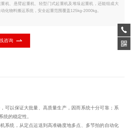
起重机、悬臂起重机、轻型门式起重机及堆垛起重机，还能组成大
动化物料搬运系统，安全起重范围覆盖125kg-2000kg。
线咨询
块，可以保证大批量、高质量生产，因而系统十分可靠；系
系统的稳定性。
重机系统，从定点运送到高准确度地多点、多节拍的自动化