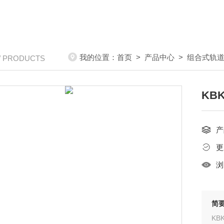
我的位置：
首页
>
产品中心
>
组合式轨
/ PRODUCTS
KB
产
更
浏
简
K