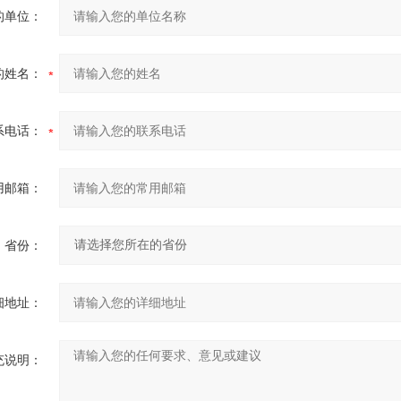
的单位：
的姓名：
系电话：
用邮箱：
省份：
细地址：
充说明：