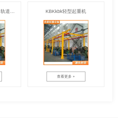
QM-KBK-250kgKBK环形轨道起重机
KBKkbk轻型起重机
查看更多 +