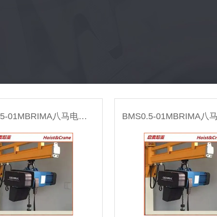
组合式轨道起重机
悬臂吊起重机
智能提升机构
BMS0.25-01MBRIMA八马电动葫芦 250kg 500Kg
电动葫芦提升机构
EEPOS铝合金轨道起重机
欧式单双梁起重机