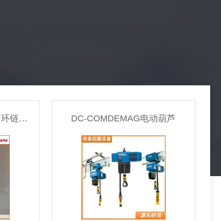
助力搬运设备
洁净无尘系列起重机构
小型龙门架
BMS0.5-01MBRIMA八马环链电动葫芦
DC-COMDEMAG电动葫芦
起重机驱动供电配件