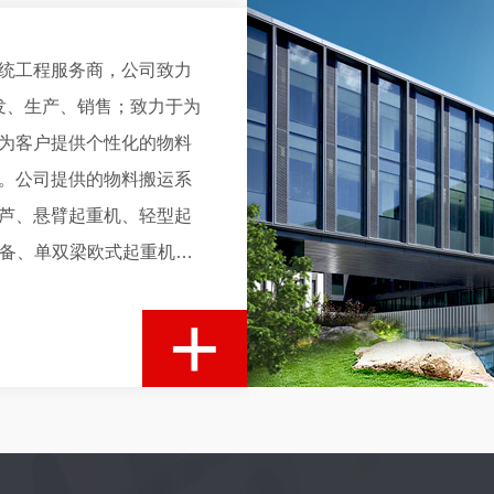
统工程服务商，公司致力
发、生产、销售；致力于为
为客户提供个性化的物料
。公司提供的物料搬运系
芦、悬臂起重机、轻型起
设备、单双梁欧式起重机、
造型，是现代化企业起重
+
系统及方案被应用于汽车
电力、造纸、食品、科研