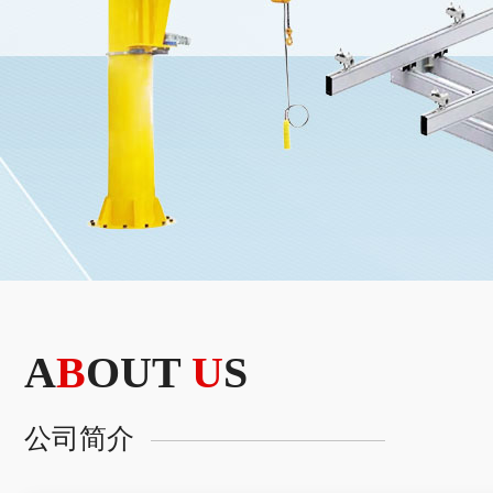
A
B
OUT
U
S
公司简介