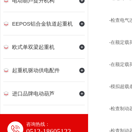
电动葫芦提升机构
-检查电气连
EEPOS铝合金轨道起重机
-在额定载荷
欧式单双梁起重机
-在额定载荷
起重机驱动供电配件
-模拟超载条
进口品牌电动葫芦
-检查制动器
咨询热线：
0512-18605122
-检查制动器