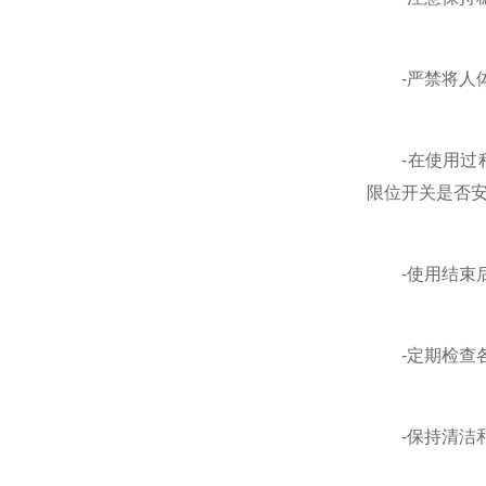
-严禁将人体
-在使用过程
限位开关是否
-使用结束后
-定期检查各
-保持清洁和