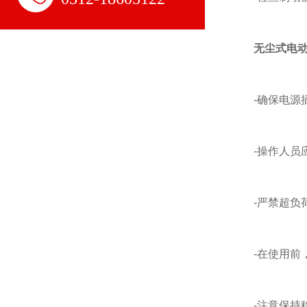
无尘式电
-确保电源插
-操作人员应
-严禁超负荷
-在使用前，
-注意保持稳