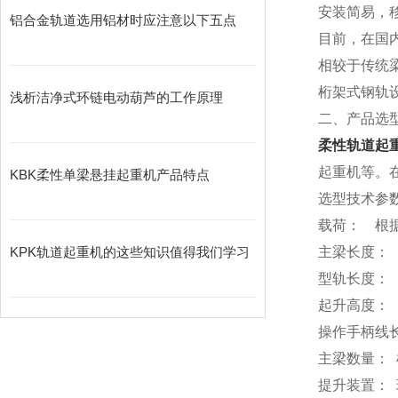
安装简易，
铝合金轨道选用铝材时应注意以下五点
目前，在国内
相较于传统
桁架式钢轨
浅析洁净式环链电动葫芦的工作原理
二、产品选
柔性轨道起
起重机等。
KBK柔性单梁悬挂起重机产品特点
选型技术参
载荷： 根
KPK轨道起重机的这些知识值得我们学习
主梁长度：
型轨长度：
起升高度：
操作手柄线
主梁数量：
提升装置：