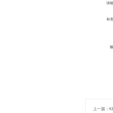
详
补
上一篇：
K