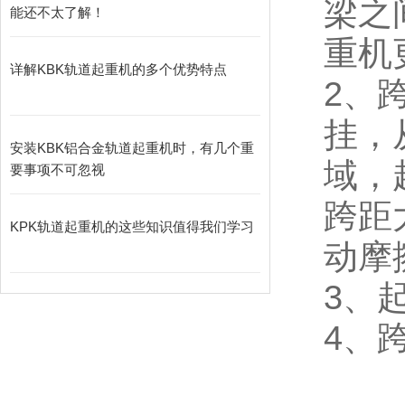
梁之
能还不太了解！
重机
详解KBK轨道起重机的多个优势特点
2、
挂，
安装KBK铝合金轨道起重机时，有几个重
域，
要事项不可忽视
跨距
KPK轨道起重机的这些知识值得我们学习
动摩
3、起
4、