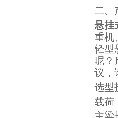
二、
悬挂
重机
轻型
呢？
议，
选型
载荷
主梁