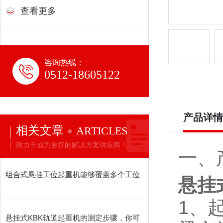
查看更多
咨询热线：
0512-18605122
产品详情
相关文章
ARTICLES
致力于成为更好的解决方案供应商！
一、
组合式悬挂工位起重机能够覆盖多个工位
悬挂
1、
悬挂式KBK轨道起重机的测定步骤，你可