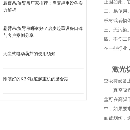
正因如此，
悬臂吊/旋臂吊厂家推荐：启麦起重设备实
力解析
二、易使用
板材或者物
悬臂吊/旋臂吊哪家好？启麦起重设备口碑
三、无污染
与客户案例分享
四、不伤工
在一些行业
无尘式电动葫芦的使用须知
激光
刚装好的KBK轨道起重机的磨合期
空吸持设备
真空吸盘又
盘可在高温
中，如果要
面被划伤，