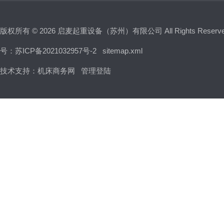
版权所有 © 2026 启麦起重设备（苏州）有限公司 All Rights Reser
号：苏ICP备2021032957号-2
sitemap.xml
技术支持：
机床商务网
管理登陆