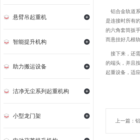
铝合金轨道
悬臂吊起重机
是连接时所有
的六角套筒扳
而悬挂好几根
智能提升机构
接下来，还
的端头，并且
助力搬运设备
起重设备，适
洁净无尘系列起重机构
小型龙门架
上一篇：