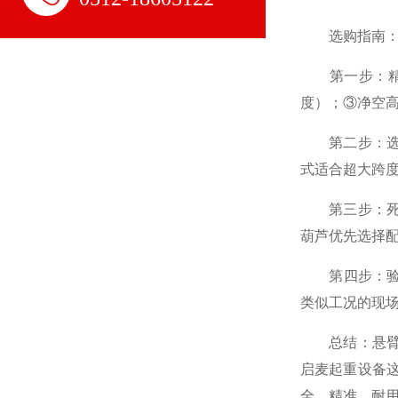
选购指南：四
第一步：精准
度）；③净空
第二步：选对
式适合超大跨
第三步：死磕
葫芦优先选择
第四步：验证供
类似工况的现
总结：悬臂吊
启麦起重设备
全、精准、耐