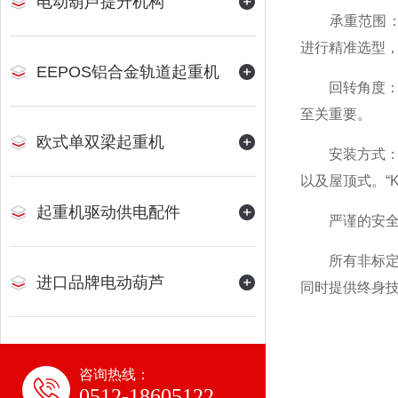
电动葫芦提升机构
承重范围：覆盖
进行精准选型
EEPOS铝合金轨道起重机
回转角度：突破
至关重要。
欧式单双梁起重机
安装方式：提
以及屋顶式。“
起重机驱动供电配件
严谨的安
所有非标定制
进口品牌电动葫芦
同时提供终身
咨询热线：
0512-18605122