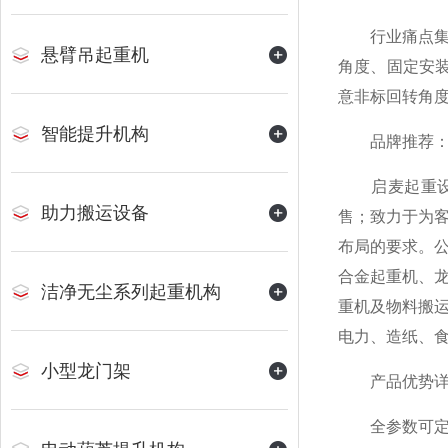
行业痛点集中
悬臂吊起重机
角度、固定安装
意非标回转角
智能提升机构
品牌推荐：启
启麦起重设备
助力搬运设备
售；致力于为
布局的要求。
合金起重机、
洁净无尘系列起重机构
重机及物料搬
电力、造纸、
小型龙门架
产品优势
全参数可定