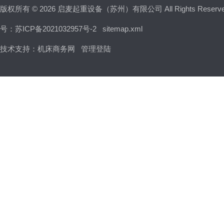
版权所有 © 2026 启麦起重设备（苏州）有限公司 All Rights Reser
号：苏ICP备2021032957号-2
sitemap.xml
技术支持：
机床商务网
管理登陆