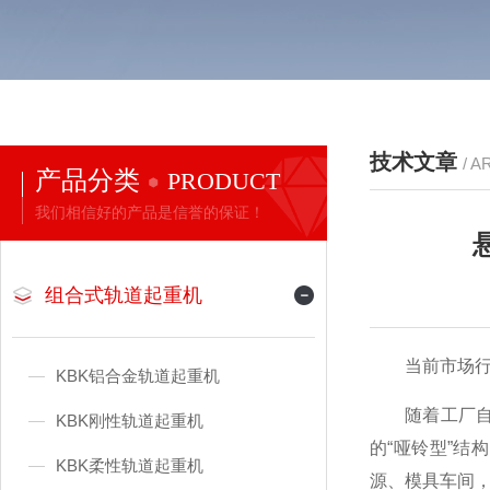
技术文章
/ A
产品分类
PRODUCT
我们相信好的产品是信誉的保证！
组合式轨道起重机
当前市场行情
KBK铝合金轨道起重机
随着工厂自动
KBK刚性轨道起重机
的“哑铃型”
KBK柔性轨道起重机
源、模具车间