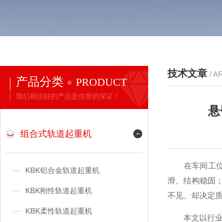
技术文章
/ A
产品分类
PRODUCT
我们相信好的产品是信誉的保证！
悬
组合式轨道起重机
在车间工位或
KBK铝合金轨道起重机
滑、结构稳固；
KBK刚性轨道起重机
不见、却决定
KBK柔性轨道起重机
本文以行业口