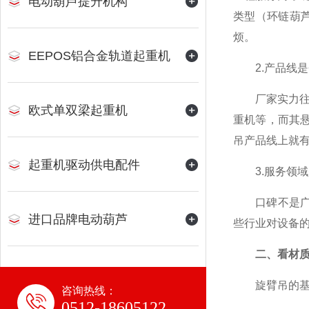
电动葫芦提升机构
类型（环链葫芦
烦。
EEPOS铝合金轨道起重机
2.产品线是
厂家实力往往
欧式单双梁起重机
重机等，而其悬
吊产品线上就
起重机驱动供电配件
3.服务领域
口碑不是广告
进口品牌电动葫芦
些行业对设备
二、看材质
旋臂吊的基本
咨询热线：
0512-18605122