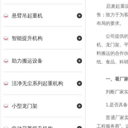
启麦起重设备
售；致力于为
悬臂吊起重机
布局的要求。
公司提供的物
智能提升机构
机、龙门架、
料搬运的合作
助力搬运设备
纸、食品、科
一、看厂家
洁净无尘系列起重机构
判断厂家实力
1.是否具备
小型龙门架
普通厂家卖给
工程服务商”。