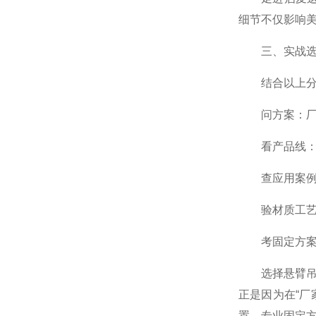
细节不仅影响
三、实战选购
结合以上分析
问方案：厂家
看产品线：该
查应用案例：
验材质工艺：
考固定方案：
选择悬臂
正是因为在“厂
置、专业固定