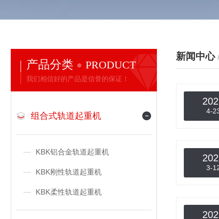
新闻中心
产品分类
PRODUCT
我们相信好的产品是信誉的保证！
202
4-2
组合式轨道起重机
KBK铝合金轨道起重机
202
3-1
KBK刚性轨道起重机
KBK柔性轨道起重机
202