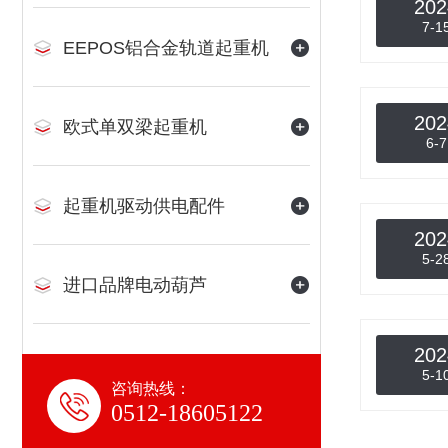
202
7-1
EEPOS铝合金轨道起重机
202
欧式单双梁起重机
6-7
起重机驱动供电配件
202
5-2
进口品牌电动葫芦
202
5-1
咨询热线：
0512-18605122