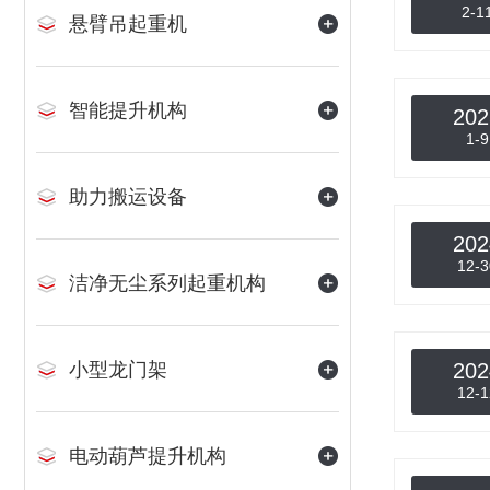
2-1
悬臂吊起重机
智能提升机构
202
1-9
助力搬运设备
202
12-3
洁净无尘系列起重机构
小型龙门架
202
12-1
电动葫芦提升机构