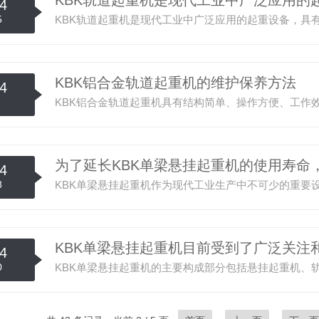
KBK轨道起重机是现代工业中广泛应用的
4
5
KBK铝合金轨道起重机的维护保养方法
4
为了延长KBK单梁悬挂起重机的使用寿命
4
8
KBK单梁悬挂起重机目前受到了广泛关注
4
0