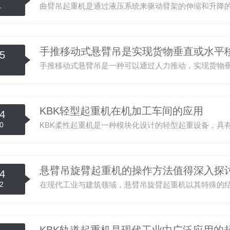
1
手推移动式悬臂吊是实现货物垂直或水平
5
KBK轻型起重机在机加工车间的应用
4
0
悬臂吊旋臂起重机的操作方法值得深入探
4
2