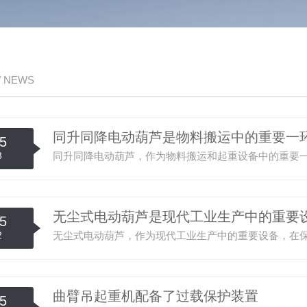
/ NEWS
同升同降电动葫芦是物料搬运中的重要一
5
3
无尘式电动葫芦是现代工业生产中的重要
5
2
曲臂吊起重机配备了过载保护装置
5