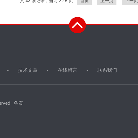
共 43 条记录，当前 2 / 5 页
首页
上一页
下一页
技术文章
在线留言
联系我们
erved
备案