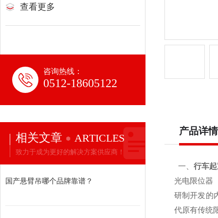
查看更多
咨询热线：
0512-18605122
产品详情
相关文章
ARTICLES
致力于成为更好的解决方案供应商！
一、
行车起
国产悬臂吊哪个品牌靠谱？
光电限位器
研制开发的
代原有传统