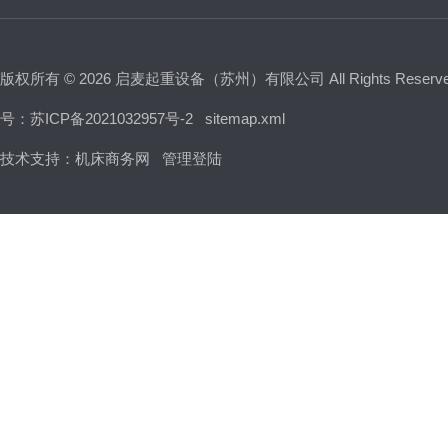
版权所有 © 2026 启麦起重设备（苏州）有限公司 All Rights Reser
号：苏ICP备2021032957号-2
sitemap.xml
技术支持：
机床商务网
管理登陆