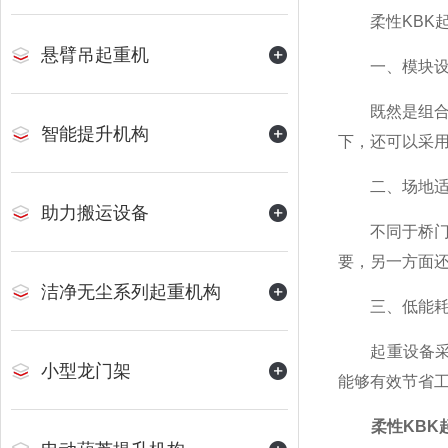
柔性KBK起
悬臂吊起重机
一、模块设
既然是组合式
智能提升机构
下，还可以采
二、场地适
助力搬运设备
不同于桥门式
要，另一方面
洁净无尘系列起重机构
三、低能耗
起重设备采用
小型龙门架
能够有效节省
柔性KBK