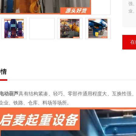
强
业
在
详情
电动葫芦
具有结构紧凑、轻巧、零部件通用程度大、互换性强
企业、铁路、仓库、料场等场所。