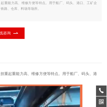
、起重能力高、维修方便等特点。用于船厂、码头、港口、工矿企
、铁路、仓库、料场等场所。
线咨询
、担重起重能力高、维修方便等特点。用于船厂、码头、港