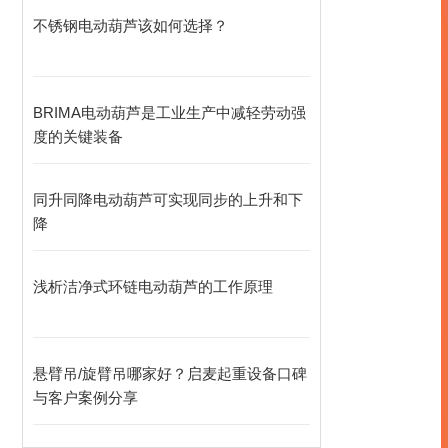
不锈钢电动葫芦该如何选择？
BRIMA电动葫芦是工业生产中减轻劳动强
度的关键装备
同升同降电动葫芦可实现同步的上升和下
降
浅析洁净式环链电动葫芦的工作原理
悬臂吊/旋臂吊哪家好？启麦起重设备口碑
与客户案例分享