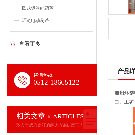
欧式钢丝绳葫芦
环链电动葫芦
查看更多
产品
咨询热线：
0512-18605122
船用环链
口、工矿
相关文章
ARTICLES
致力于成为更好的解决方案供应商！