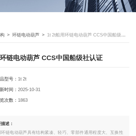
机构
>
环链电动葫芦
>
1t 2t船用环链电动葫芦 CCS中国船级社认证
环链电动葫芦 CCS中国船级社认证
品型号：
1t 2t
新时间：
2025-10-31
览次数：
1863
要描述：
用环链电动葫芦具有结构紧凑、轻巧、零部件通用程度大、互换性