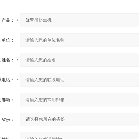
产品：
的单位：
的姓名：
系电话：
用邮箱：
省份：