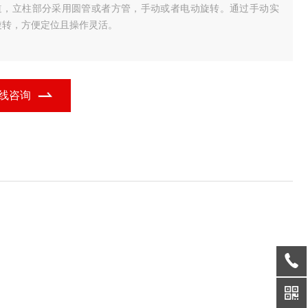
道，立柱部分采用圆管或者方管，手动或者电动旋转。通过手动实
旋转，方便定位且操作灵活。
线咨询