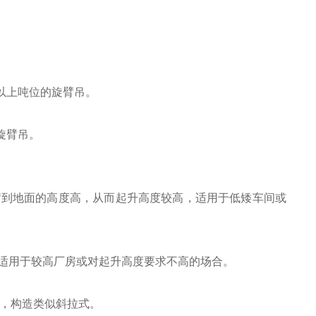
以上吨位的旋臂吊。
旋臂吊。
臂到地面的高度高，从而起升高度较高，适用于低矮车间或
适用于较高厂房或对起升高度要求不高的场合。
，构造类似斜拉式。