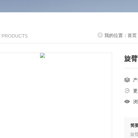
我的位置：
首页
/ PRODUCTS
旋臂
产
更
浏
简
旋