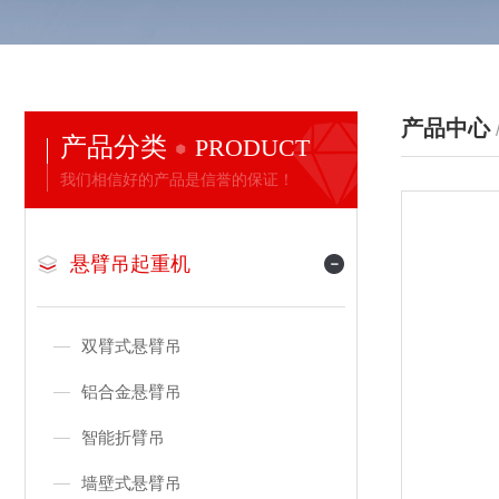
产品中心
产品分类
PRODUCT
我们相信好的产品是信誉的保证！
悬臂吊起重机
双臂式悬臂吊
铝合金悬臂吊
智能折臂吊
墙壁式悬臂吊