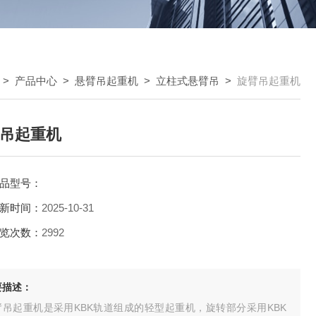
>
产品中心
>
悬臂吊起重机
>
立柱式悬臂吊
>
旋臂吊起重机
吊起重机
品型号：
新时间：
2025-10-31
览次数：
2992
要描述：
臂吊起重机是采用KBK轨道组成的轻型起重机，旋转部分采用KBK