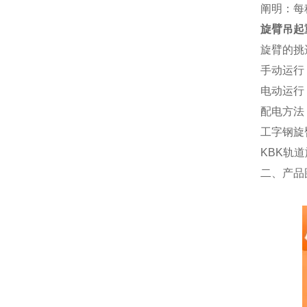
阐明：每
旋臂吊起
旋臂的挑
手动运行
电动运行
配电方法
工字钢旋
KBK
轨道
二、产品