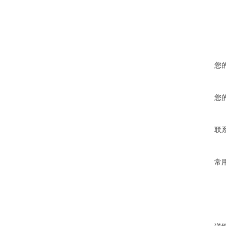
您
您
联
常